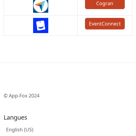
Cogran
EventConnect
© App-Fox 2024
Langues
English (US)