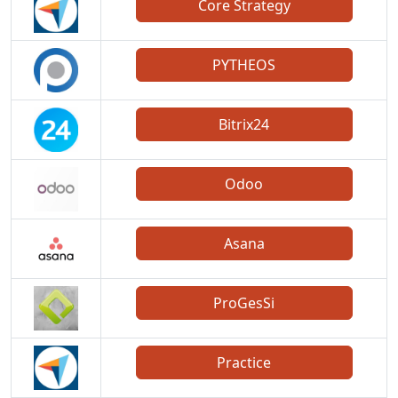
Core Strategy
PYTHEOS
Bitrix24
Odoo
Asana
ProGesSi
Practice