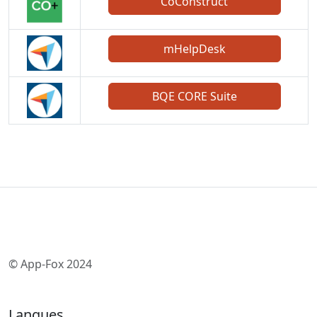
CoConstruct
mHelpDesk
BQE CORE Suite
© App-Fox 2024
Langues