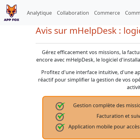
Analytique
Collaboration
Commerce
Commu
Avis sur mHelpDesk : logic
Gérez efficacement vos missions, la factur
encore avec mHelpDesk, le logiciel d'install
Profitez d'une interface intuitive, d'une a
réactif pour simplifier la gestion de vos op
activi
Gestion complète des mission
Facturation et suiv
Application mobile pour accès