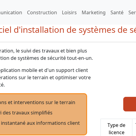
nication
Construction
Loisirs
Marketing
Santé
Ser
iel d'installation de systèmes de s
ation, le suivi des travaux et bien plus
ation de systèmes de sécurité tout-en-un.
pplication mobile et d'un support client
érations sur le terrain et optimiser votre
té.
s et interventions sur le terrain
i des travaux simplifiés
 instantané aux informations client
Type de
licence