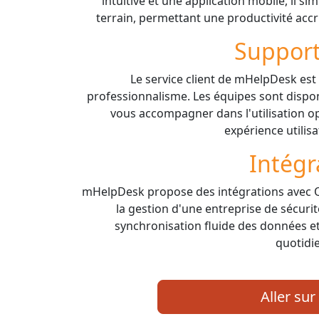
intuitive et une application mobile, il si
terrain, permettant une productivité accru
Support
Le service client de mHelpDesk est 
professionnalisme. Les équipes sont dispo
vous accompagner dans l'utilisation opt
expérience utilis
Intégr
mHelpDesk propose des intégrations avec Qu
la gestion d'une entreprise de sécuri
synchronisation fluide des données et 
quotidi
Aller sur 