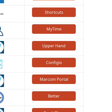
Shortcuts
MyTime
Upper Hand
Configio
Marcom Portal
Better