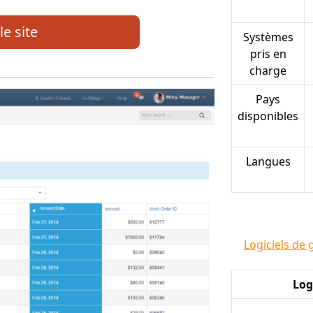
le site
Systèmes
pris en
charge
Pays
disponibles
Langues
Logiciels de 
Lo