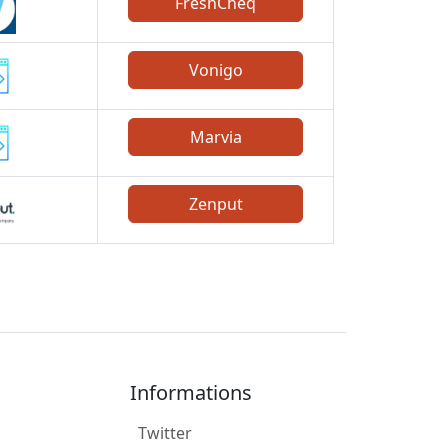
FreshCheq
Vonigo
Marvia
Zenput
Informations
Twitter