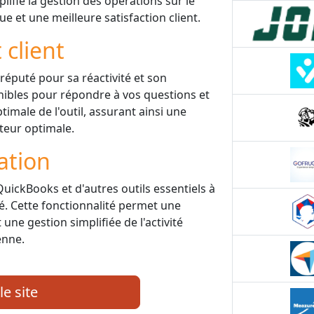
mplifie la gestion des opérations sur le
e et une meilleure satisfaction client.
 client
réputé pour sa réactivité et son
nibles pour répondre à vos questions et
imale de l'outil, assurant ainsi une
ateur optimale.
ation
ickBooks et d'autres outils essentiels à
té. Cette fonctionnalité permet une
une gestion simplifiée de l'activité
enne.
le site