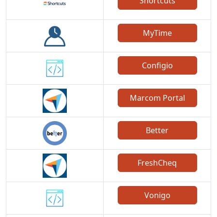
Shortcuts
MyTime
Configio
Marcom Portal
Better
FreshCheq
Vonigo