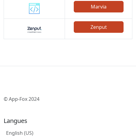
Marvia
Zenput
© App-Fox 2024
Langues
English (US)