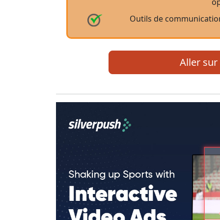
op
Outils de communication 
Aller sur 