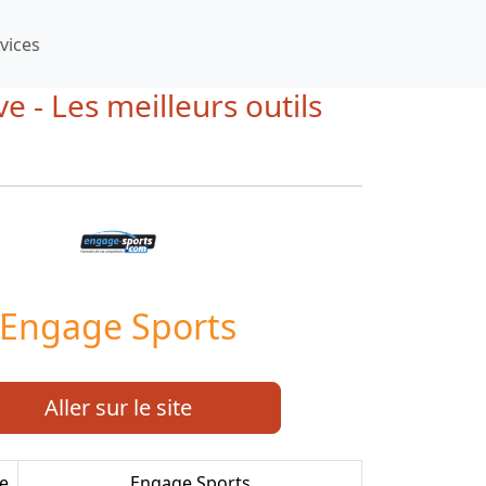
vices
e - Les meilleurs outils
Engage Sports
Aller sur le site
ue
Engage Sports