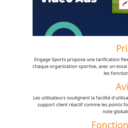
Pr
Engage Sports propose une tarification fle
chaque organisation sportive, avec un essai
les fonctio
Av
Les utilisateurs soulignent la facilité d'utilis
support client réactif comme les points fo
note global
Fonction