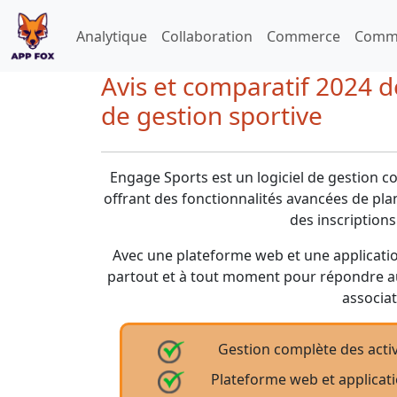
Analytique
Collaboration
Commerce
Commu
Avis et comparatif 2024 de
de gestion sportive
Engage Sports est un logiciel de gestion c
offrant des fonctionnalités avancées de pla
des inscriptions
Avec une plateforme web et une applicatio
partout et à tout moment pour répondre aux
associat
Gestion complète des activ
Plateforme web et applicati