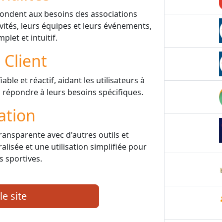
pondent aux besoins des associations
vités, leurs équipes et leurs événements,
plet et intuitif.
 Client
ble et réactif, aidant les utilisateurs à
 à répondre à leurs besoins spécifiques.
ation
ransparente avec d'autres outils et
lisée et une utilisation simplifiée pour
s sportives.
le site