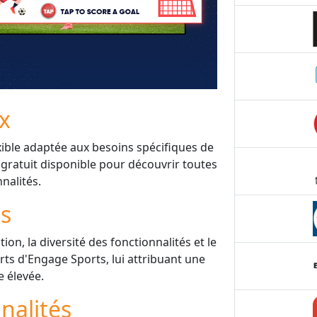
ix
xible adaptée aux besoins spécifiques de
 gratuit disponible pour découvrir toutes
nnalités.
is
ation, la diversité des fonctionnalités et le
rts d'Engage Sports, lui attribuant une
e élevée.
nalités