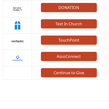
DONATION
Text In Church
TouchPoint
AssoConnect
Continue to Give