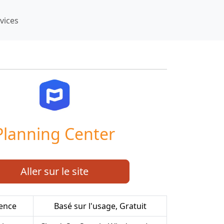
vices
Planning Center
Aller sur le site
cence
Basé sur l'usage, Gratuit