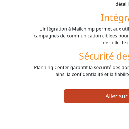
détaill
Intégr
L'intégration à Mailchimp permet aux util
campagnes de communication ciblées pour 
de collecte 
Sécurité d
Planning Center garantit la sécurité des d
ainsi la confidentialité et la fiabi
Aller sur 