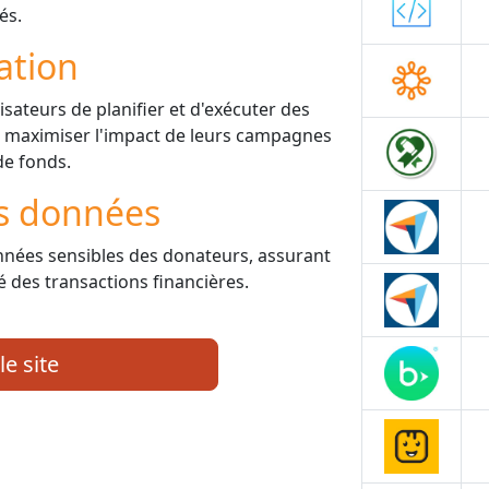
és.
ation
isateurs de planifier et d'exécuter des
maximiser l'impact de leurs campagnes
de fonds.
es données
onnées sensibles des donateurs, assurant
lité des transactions financières.
le site