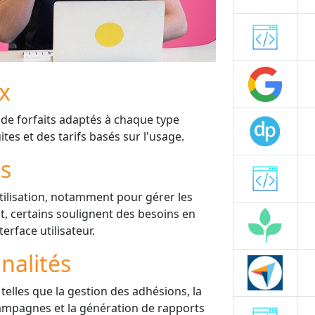
ix
de forfaits adaptés à chaque type
tes et des tarifs basés sur l'usage.
is
'utilisation, notamment pour gérer les
, certains soulignent des besoins en
terface utilisateur.
nalités
telles que la gestion des adhésions, la
 campagnes et la génération de rapports