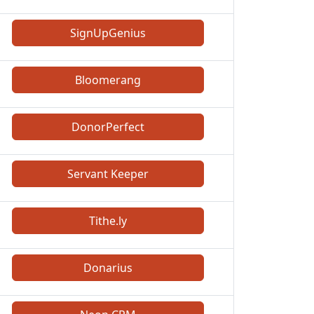
SignUpGenius
Bloomerang
DonorPerfect
Servant Keeper
Tithe.ly
Donarius