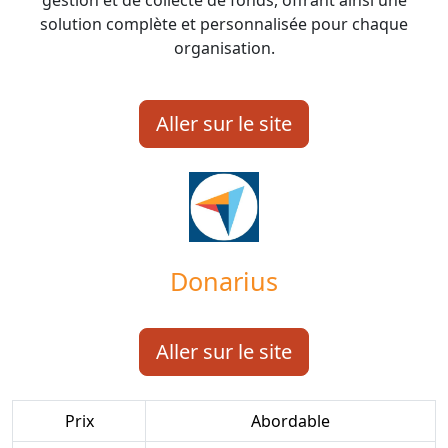
gestion et de collecte de fonds, offrant ainsi une
solution complète et personnalisée pour chaque
organisation.
Aller sur le site
Donarius
Aller sur le site
Prix
Abordable