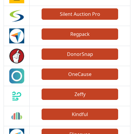
Silent Auction Pro
Regpack
DonorSnap
OneCause
Zeffy
Kindful