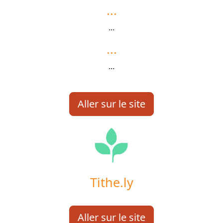
...
...
...
...
Aller sur le site
Tithe.ly
Aller sur le site