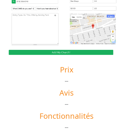
Prix
...
Avis
...
Fonctionnalités
...