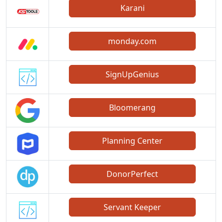
Karani
monday.com
SignUpGenius
Bloomerang
Planning Center
DonorPerfect
Servant Keeper