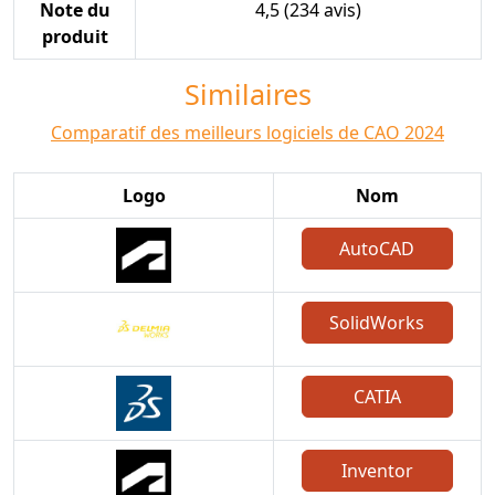
Note du
4,5 (234 avis)
produit
Similaires
Comparatif des meilleurs logiciels de CAO 2024
Logo
Nom
AutoCAD
SolidWorks
CATIA
Inventor