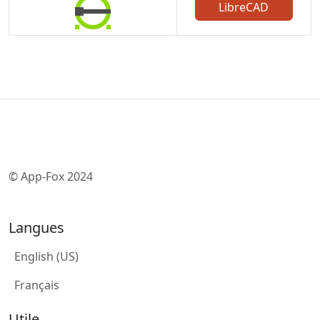
LibreCAD
© App-Fox 2024
Langues
English (US)
Français
Utile