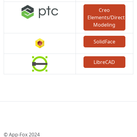
Creo
Elements/Direct
Modeling
SolidFace
LibreCAD
© App-Fox 2024