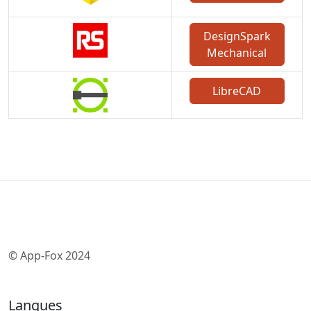
DesignSpark
Mechanical
LibreCAD
© App-Fox 2024
Langues