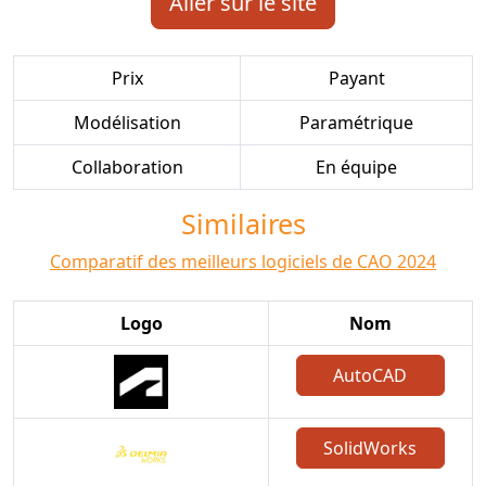
Aller sur le site
Prix
Payant
Modélisation
Paramétrique
Collaboration
En équipe
Similaires
Comparatif des meilleurs logiciels de CAO 2024
Logo
Nom
AutoCAD
SolidWorks