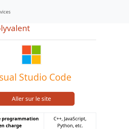
vices
lyvalent
isual Studio Code
Aller sur le site
e programmation
C++, JavaScript,
 en charge
Python, etc.