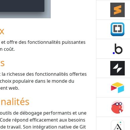
ix
 et offre des fonctionnalités puissantes
n coût.
is
t la richesse des fonctionnalités offertes
n choix populaire dans le monde du
ent web.
nalités
s outils de débogage performants et une
o Code répond efficacement aux besoins
e travail. Son intégration native de Git