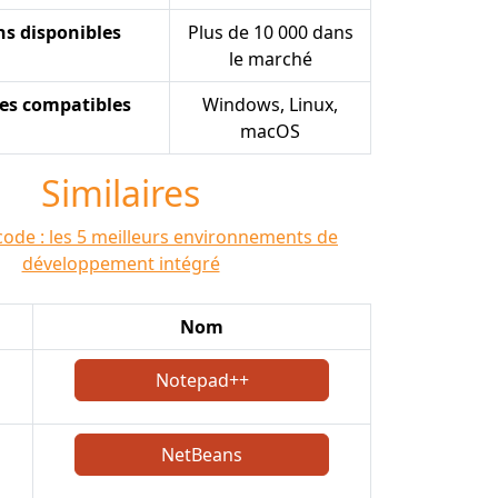
ns disponibles
Plus de 10 000 dans
le marché
es compatibles
Windows, Linux,
macOS
Similaires
code : les 5 meilleurs environnements de
développement intégré
Nom
Notepad++
NetBeans