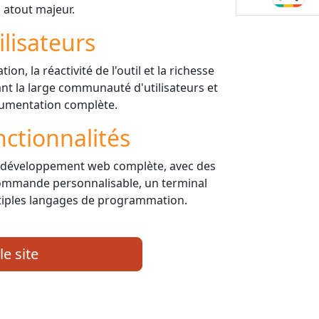
 atout majeur.
ilisateurs
tion, la réactivité de l'outil et la richesse
ant la large communauté d'utilisateurs et
ocumentation complète.
nctionnalités
e développement web complète, avec des
 commande personnalisable, un terminal
ltiples langages de programmation.
le site