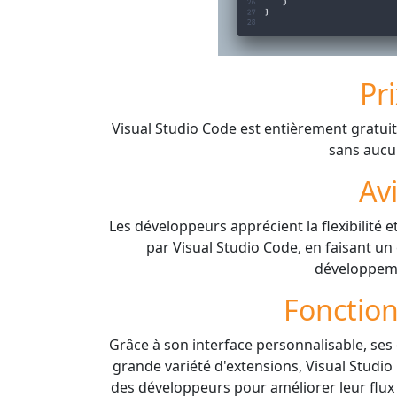
Pr
Visual Studio Code est entièrement gratuit
sans aucu
Av
Les développeurs apprécient la flexibilité e
par Visual Studio Code, en faisant u
développem
Fonction
Grâce à son interface personnalisable, se
grande variété d'extensions, Visual Studi
des développeurs pour améliorer leur flux d