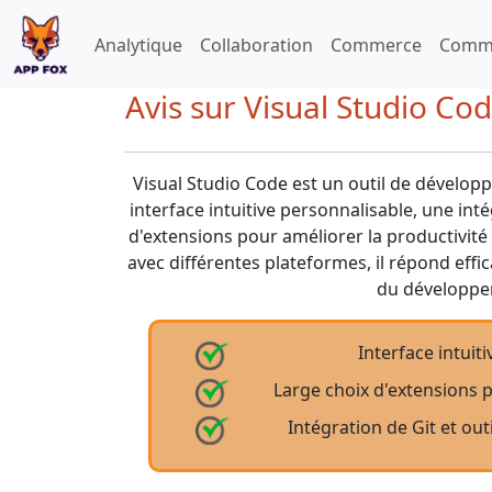
Analytique
Collaboration
Commerce
Commu
Avis sur Visual Studio Co
Visual Studio Code est un outil de dévelo
interface intuitive personnalisable, une inté
d'extensions pour améliorer la productivité
avec différentes plateformes, il répond eff
du développe
Interface intuit
Large choix d'extensions 
Intégration de Git et o