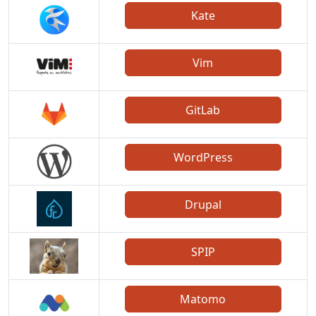
Kate
Vim
GitLab
WordPress
Drupal
SPIP
Matomo