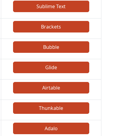
Sublime Text
Brackets
Bubble
Glide
Airtable
Thunkable
Adalo