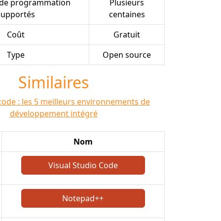
 de programmation
Plusieurs
supportés
centaines
Coût
Gratuit
Type
Open source
Similaires
code : les 5 meilleurs environnements de
développement intégré
Nom
Visual Studio Code
Notepad++