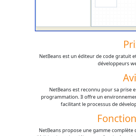
Pr
NetBeans est un éditeur de code gratuit e
développeurs we
Av
NetBeans est reconnu pour sa prise e
programmation. Il offre un environneme
facilitant le processus de dévelo
Fonction
NetBeans propose une gamme complète d'