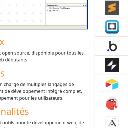
ix
t open source, disponible pour tous les
b débutants.
is
n charge de multiples langages de
nt de développement intégré complet,
ppement pour les utilisateurs.
nalités
outils pour le développement web, de