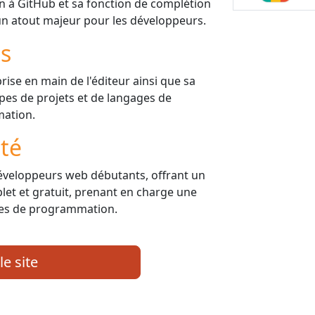
on à GitHub et sa fonction de complétion
t un atout majeur pour les développeurs.
is
 prise en main de l'éditeur ainsi que sa
ypes de projets et de langages de
ation.
ité
développeurs web débutants, offrant un
t et gratuit, prenant en charge une
ges de programmation.
le site