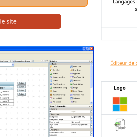
Langages
le site
Éditeur de 
Logo