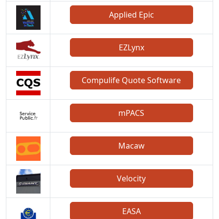
Applied Epic
EZLynx
Compulife Quote Software
mPACS
Macaw
Velocity
EASA