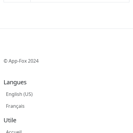
© App-Fox 2024
Langues
English (US)
Français
Utile
Accueil