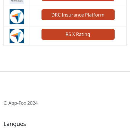
DRC Insurance Platform
RS X Rating
© App-Fox 2024
Langues