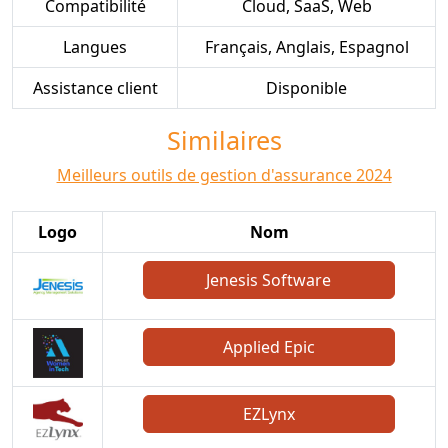
Compatibilité
Cloud, SaaS, Web
Langues
Français, Anglais, Espagnol
Assistance client
Disponible
Similaires
Meilleurs outils de gestion d'assurance 2024
Logo
Nom
Jenesis Software
Applied Epic
EZLynx