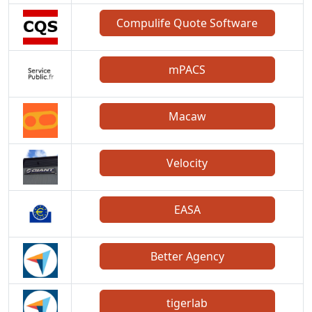
Compulife Quote Software
mPACS
Macaw
Velocity
EASA
Better Agency
tigerlab