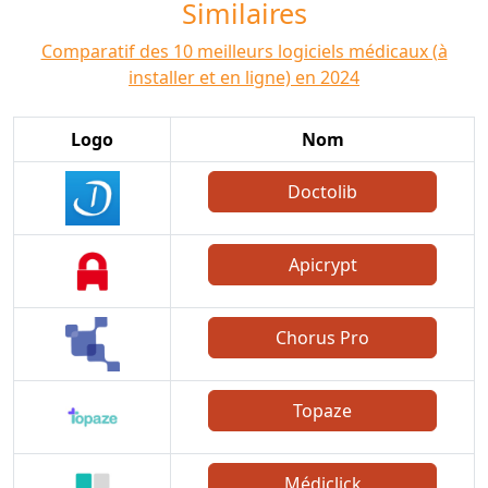
Similaires
Comparatif des 10 meilleurs logiciels médicaux (à
installer et en ligne) en 2024
Logo
Nom
Doctolib
Apicrypt
Chorus Pro
Topaze
Médiclick