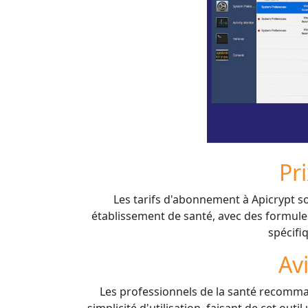
Pr
Les tarifs d'abonnement à Apicrypt so
établissement de santé, avec des formul
spécifi
Av
Les professionnels de la santé recomman