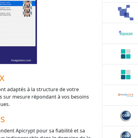
ix
nt adaptés à la structure de votre
es sur mesure répondant à vos besoins
ques.
is
dent Apicrypt pour sa fiabilité et sa