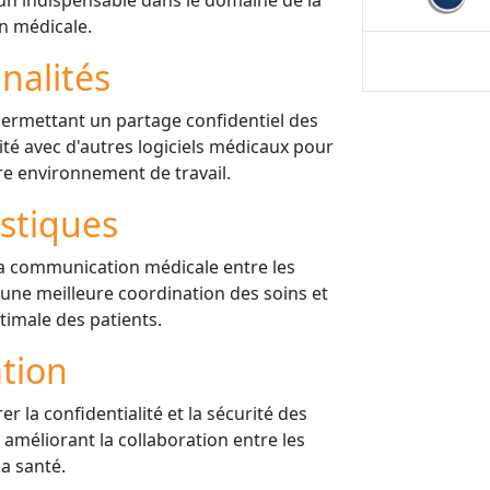
il un indispensable dans le domaine de la
 médicale.
nalités
permettant un partage confidentiel des
té avec d'autres logiciels médicaux pour
re environnement de travail.
istiques
te la communication médicale entre les
i une meilleure coordination des soins et
timale des patients.
ation
er la confidentialité et la sécurité des
méliorant la collaboration entre les
la santé.