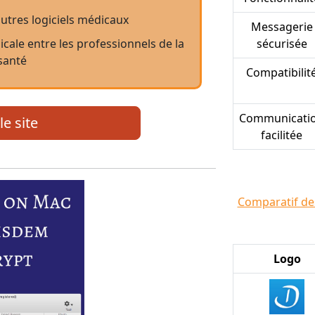
utres logiciels médicaux
Messagerie
cale entre les professionnels de la
sécurisée
santé
Compatibilit
Communicati
le site
facilitée
Comparatif des
Logo