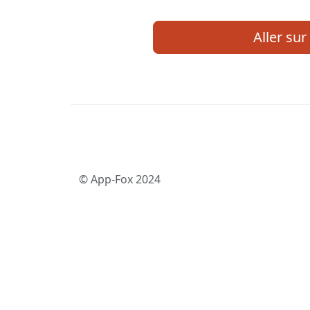
Aller sur 
© App-Fox 2024