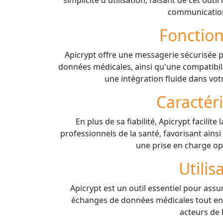
simplicité d'utilisation, faisant de cet out
communication
Fonction
Apicrypt offre une messagerie sécurisée 
données médicales, ainsi qu'une compatibili
une intégration fluide dans vot
Caractér
En plus de sa fiabilité, Apicrypt facili
professionnels de la santé, favorisant ains
une prise en charge op
Utilis
Apicrypt est un outil essentiel pour assur
échanges de données médicales tout en a
acteurs de 