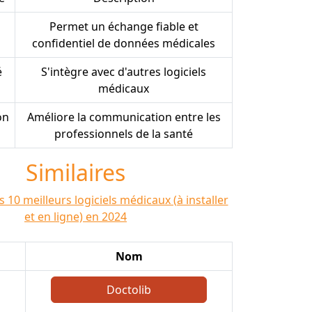
Permet un échange fiable et
confidentiel de données médicales
é
S'intègre avec d'autres logiciels
médicaux
on
Améliore la communication entre les
professionnels de la santé
Similaires
 10 meilleurs logiciels médicaux (à installer
et en ligne) en 2024
Nom
Doctolib