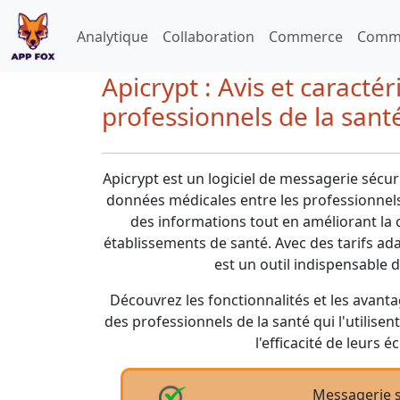
Analytique
Collaboration
Commerce
Commu
Apicrypt : Avis et caracté
professionnels de la sant
Apicrypt est un logiciel de messagerie sécur
données médicales entre les professionnels d
des informations tout en améliorant la
établissements de santé. Avec des tarifs adap
est un outil indispensable 
Découvrez les fonctionnalités et les avantag
des professionnels de la santé qui l'utilisen
l'efficacité de leurs
Messagerie s