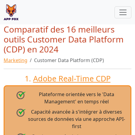
Comparatif des 16 meilleurs
outils Customer Data Platform
(CDP) en 2024
Marketing
Customer Data Platform (CDP)
1.
Adobe Real-Time CDP
Plateforme orientée vers le 'Data
Management' en temps réel
Capacité avancée à s'intégrer à diverses
sources de données via une approche API-
first