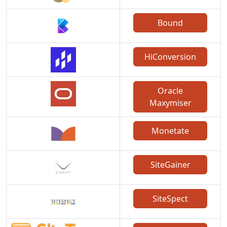
Bound
HiConversion
Oracle
Maxymiser
Monetate
SiteGainer
SiteSpect