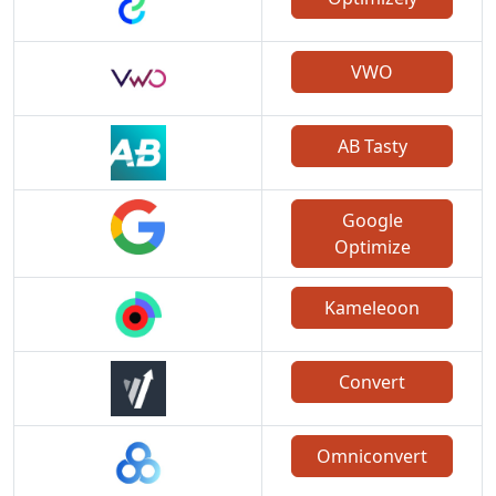
VWO
AB Tasty
Google
Optimize
Kameleoon
Convert
Omniconvert