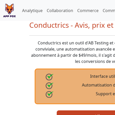
Analytique
Collaboration
Commerce
Commu
Conductrics - Avis, prix e
Conductrics est un outil d'AB Testing et 
conviviale, une automatisation avancée e
abonnement à partir de $49/mois, il s'agit
les conversions de vo
Interface uti
Automatisation 
Support e