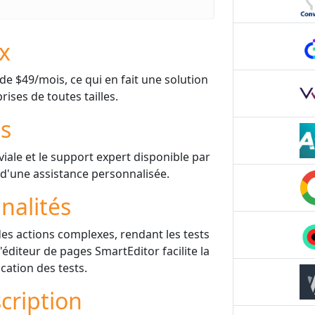
ix
e $49/mois, ce qui en fait une solution
ises de toutes tailles.
is
iviale et le support expert disponible par
 d'une assistance personnalisée.
nalités
s actions complexes, rendant les tests
 l'éditeur de pages SmartEditor facilite la
ication des tests.
cription