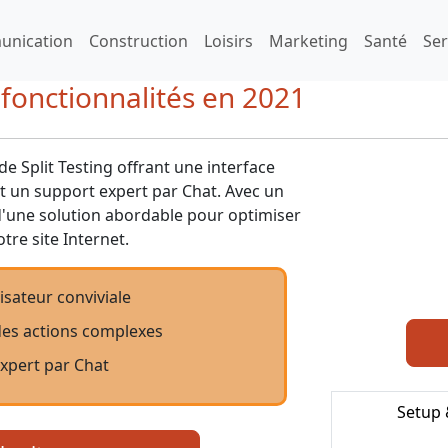
nication
Construction
Loisirs
Marketing
Santé
Ser
t fonctionnalités en 2021
de Split Testing offrant une interface
t un support expert par Chat. Avec un
 d'une solution abordable pour optimiser
tre site Internet.
lisateur conviviale
des actions complexes
xpert par Chat
Setup