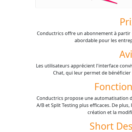
Pr
Conductrics offre un abonnement à partir d
abordable pour les entrepr
Av
Les utilisateurs apprécient l'interface conv
Chat, qui leur permet de bénéficier
Fonction
Conductrics propose une automatisation de
A/B et Split Testing plus efficaces. De plus,
création et la modif
Short Des