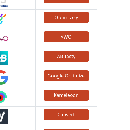
Optimizely
VWO
AB Tasty
Google Optimize
Kameleoon
Convert