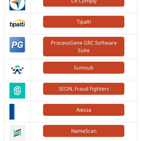
CR Comply
Tipalti
ProcessGene GRC Software
Suite
Sumsub
SEON. Fraud Fighters
Alessa
NameScan