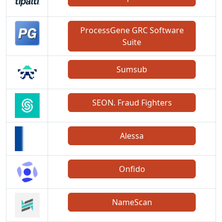
ProcessGene GRC Software
Suite
Sumsub
SEON. Fraud Fighters
Alessa
Onfido
NameScan