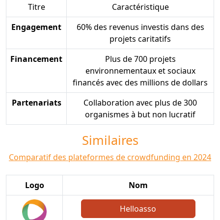
Titre
Caractéristique
Engagement
60% des revenus investis dans des
projets caritatifs
Financement
Plus de 700 projets
environnementaux et sociaux
financés avec des millions de dollars
Partenariats
Collaboration avec plus de 300
organismes à but non lucratif
Similaires
Comparatif des plateformes de crowdfunding en 2024
Logo
Nom
Helloasso