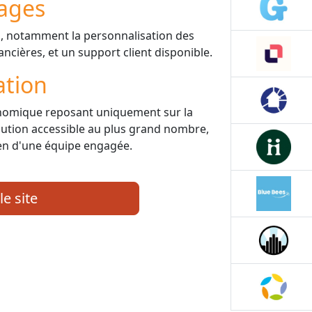
ages
, notamment la personnalisation des
ncières, et un support client disponible.
ation
onomique reposant uniquement sur la
olution accessible au plus grand nombre,
ien d'une équipe engagée.
le site