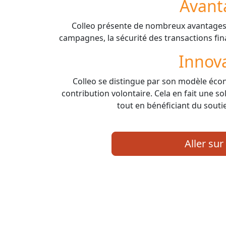
Avant
Colleo présente de nombreux avantages
campagnes, la sécurité des transactions fina
Innov
Colleo se distingue par son modèle éc
contribution volontaire. Cela en fait une s
tout en bénéficiant du sout
Aller sur 