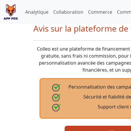
Analytique
Collaboration
Commerce
Commu
Avis sur la plateforme de
Colleo est une plateforme de financement p
gratuite, sans frais ni commission, pour 
personnalisation avancée des campagnes,
financières, et un sup
Personnalisation des campa
Sécurité et fiabilité 
Support client 