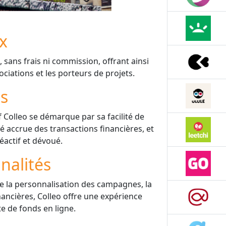
ix
sans frais ni commission, offrant ainsi
ciations et les porteurs de projets.
is
 Colleo se démarque par sa facilité de
 accrue des transactions financières, et
éactif et dévoué.
nalités
ue la personnalisation des campagnes, la
financières, Colleo offre une expérience
te de fonds en ligne.