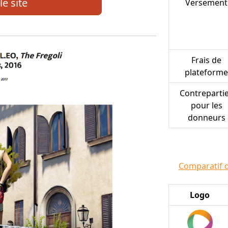
le site
Versement
Frais de
plateforme
Contreparti
pour les
donneurs
Comparatif 
Logo