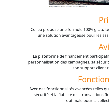
Pr
Colleo propose une formule 100% gratuite, 
une solution avantageuse pour les asso
Av
La plateforme de financement participatif
personnalisation des campagnes, sa sécurité
son support client r
Fonction
Avec des fonctionnalités avancées telles q
sécurité et la fiabilité des transactions 
optimale pour la collec