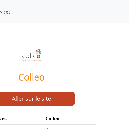
vices
Colleo
Aller sur le site
ues
Colleo