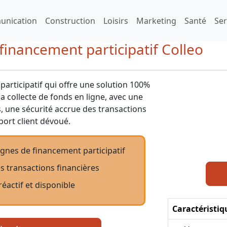
nication
Construction
Loisirs
Marketing
Santé
Ser
 financement participatif Colleo
articipatif qui offre une solution 100%
la collecte de fonds en ligne, avec une
 une sécurité accrue des transactions
port client dévoué.
gnes de financement participatif
des transactions financières
réactif et disponible
Caractéristiq