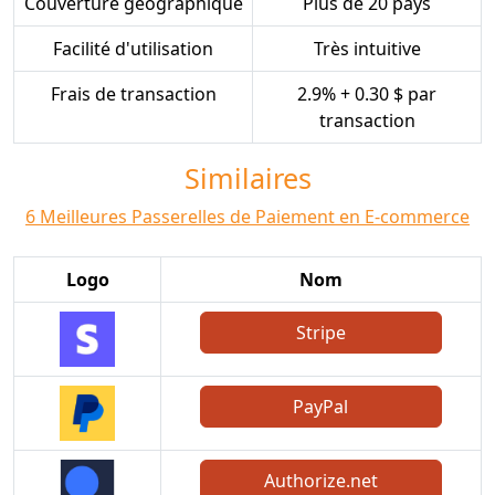
Couverture géographique
Plus de 20 pays
Facilité d'utilisation
Très intuitive
Frais de transaction
2.9% + 0.30 $ par
transaction
Similaires
6 Meilleures Passerelles de Paiement en E-commerce
Logo
Nom
Stripe
PayPal
Authorize.net