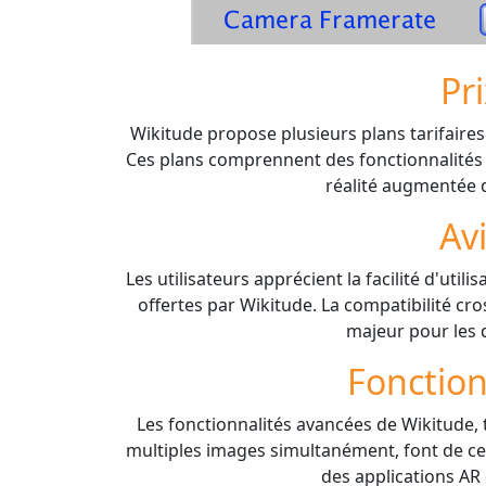
Pr
Wikitude propose plusieurs plans tarifaire
Ces plans comprennent des fonctionnalités
réalité augmentée d
Av
Les utilisateurs apprécient la facilité d'util
offertes par Wikitude. La compatibilité c
majeur pour les 
Fonction
Les fonctionnalités avancées de Wikitude, te
multiples images simultanément, font de ce
des applications AR 