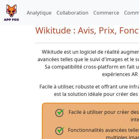
Analytique
Collaboration
Commerce
Commu
Wikitude : Avis, Prix, Fon
Wikitude est un logiciel de réalité augmen
avancées telles que le suivi d'images et le
Sa compatibilité cross-platform en fait
expériences AR 
Facile à utiliser, robuste et offrant une in
est la solution idéale pour créer de
Facile à utiliser pour créer d
int
Fonctionnalités avancées telles
multiples ima