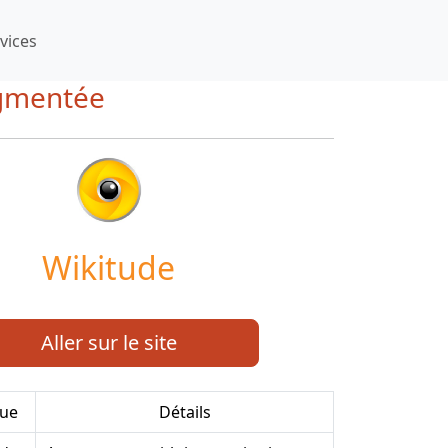
vices
Augmentée
Wikitude
Aller sur le site
que
Détails