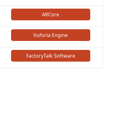
ARCore
Vuforia Engine
FactoryTalk Software