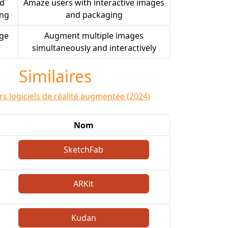
d
Amaze users with interactive images
ing
and packaging
age
Augment multiple images
simultaneously and interactively
Similaires
rs logiciels de réalité augmentée (2024)
Nom
SketchFab
ARKit
Kudan