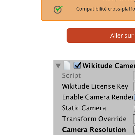
Compatibilité cross-plat
Aller sur 