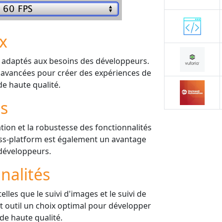
ix
s adaptés aux besoins des développeurs.
 avancées pour créer des expériences de
e haute qualité.
is
isation et la robustesse des fonctionnalités
ross-platform est également un avantage
développeurs.
nalités
lles que le suivi d'images et le suivi de
t outil un choix optimal pour développer
de haute qualité.