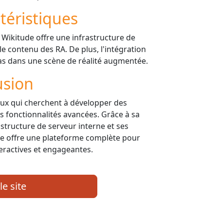
téristiques
 Wikitude offre une infrastructure de
le contenu des RA. De plus, l'intégration
dias dans une scène de réalité augmentée.
usion
ceux qui cherchent à développer des
s fonctionnalités avancées. Grâce à sa
astructure de serveur interne et ses
ude offre une plateforme complète pour
eractives et engageantes.
le site