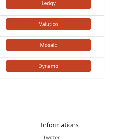
Ledgy
Valutico
Mosaic
Dynamo
Informations
Twitter