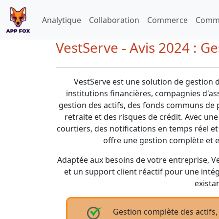
Analytique
Collaboration
Commerce
Commu
VestServe - Avis 2024 : G
VestServe est une solution de gestion 
institutions financières, compagnies d'ass
gestion des actifs, des fonds communs de 
retraite et des risques de crédit. Avec u
courtiers, des notifications en temps réel et
offre une gestion complète et e
Adaptée aux besoins de votre entreprise, Ve
et un support client réactif pour une inté
exista
Gestion complète des actif