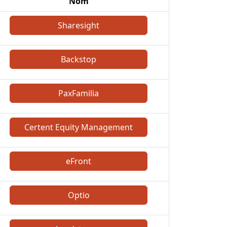
Nom
Sharesight
Backstop
PaxFamilia
Certent Equity Management
eFront
Optio