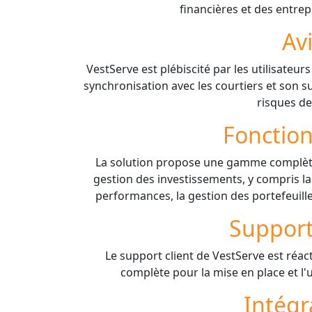
financières et des entrepr
Av
VestServe est plébiscité par les utilisateur
synchronisation avec les courtiers et son s
risques de
Fonction
La solution propose une gamme complète 
gestion des investissements, y compris la 
performances, la gestion des portefeuille
Support
Le support client de VestServe est réact
complète pour la mise en place et l'u
Intégr