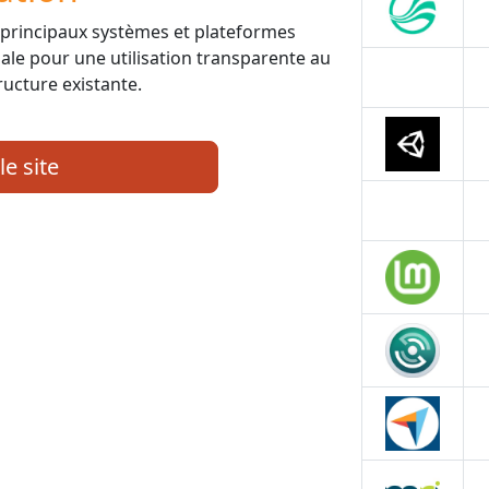
s principaux systèmes et plateformes
male pour une utilisation transparente au
ructure existante.
le site