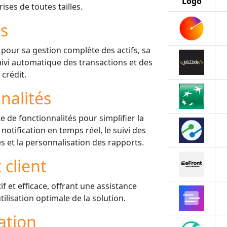
Logo
ises de toutes tailles.
is
s pour sa gestion complète des actifs, sa
uivi automatique des transactions et des
 crédit.
nalités
de fonctionnalités pour simplifier la
notification en temps réel, le suivi des
s et la personnalisation des rapports.
 client
if et efficace, offrant une assistance
tilisation optimale de la solution.
ation