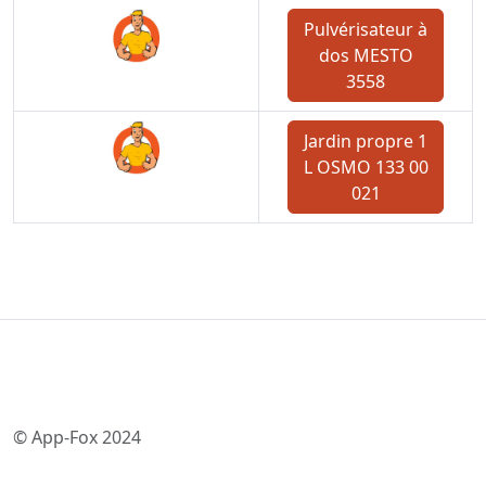
Pulvérisateur à
dos MESTO
3558
Jardin propre 1
L OSMO 133 00
021
© App-Fox 2024