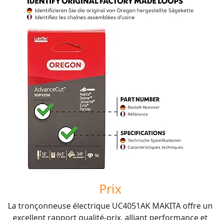
Prix
La tronçonneuse électrique UC4051AK MAKITA offre un
excellent rapport qualité-prix, alliant performance et