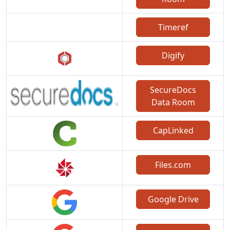
Timeref
Digify
SecureDocs
Data Room
CapLinked
Files.com
Google Drive