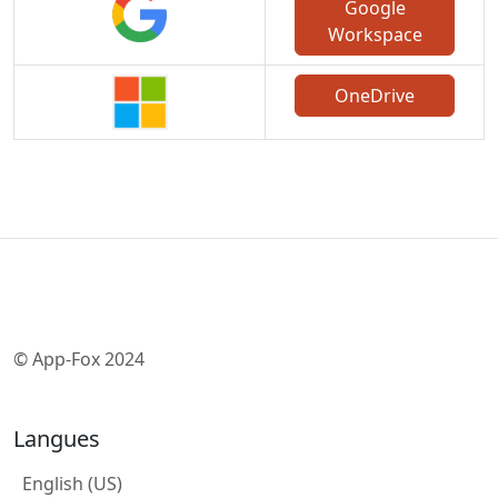
Google
Workspace
OneDrive
© App-Fox 2024
Langues
English (US)