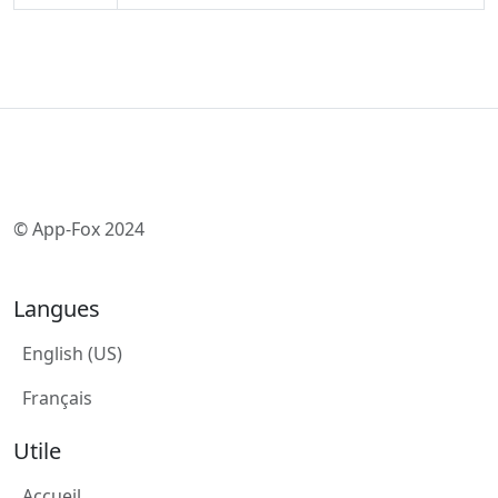
© App-Fox 2024
Langues
English (US)
Français
Utile
Accueil