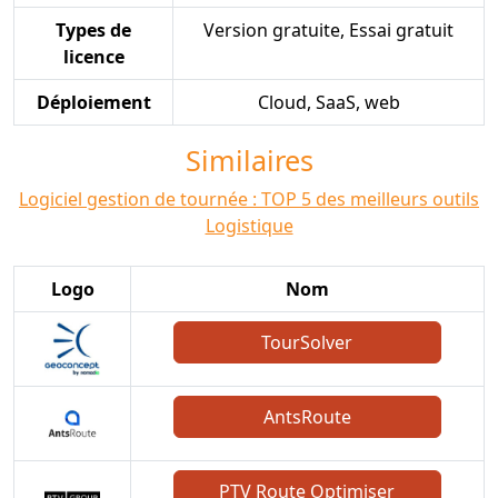
Types de
Version gratuite, Essai gratuit
licence
Déploiement
Cloud, SaaS, web
Similaires
Logiciel gestion de tournée : TOP 5 des meilleurs outils
Logistique
Logo
Nom
TourSolver
AntsRoute
PTV Route Optimiser