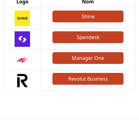
Logo
Nom
Shine
Spendesk
Manager One
Revolut Business