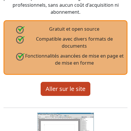
professionnels, sans aucun coût d'acquisition ni
abonnement.
Gratuit et open source
Compatible avec divers formats de
documents
Fonctionnalités avancées de mise en page et
de mise en forme
Aller sur le site