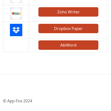
Zoho Writer
Dropbox Paper
AbiWord
© App-Fox 2024