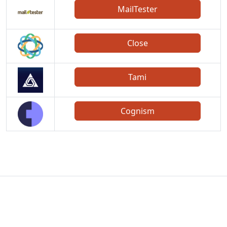
MailTester
Close
Tami
Cognism