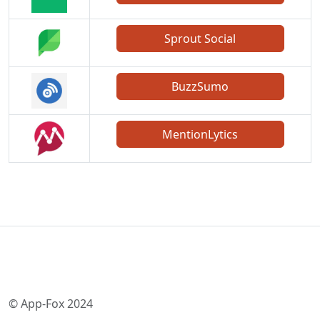
Sprout Social
BuzzSumo
MentionLytics
© App-Fox 2024