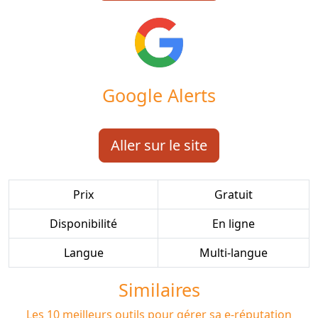
Google Alerts
Aller sur le site
Prix
Gratuit
Disponibilité
En ligne
Langue
Multi-langue
Similaires
Les 10 meilleurs outils pour gérer sa e-réputation