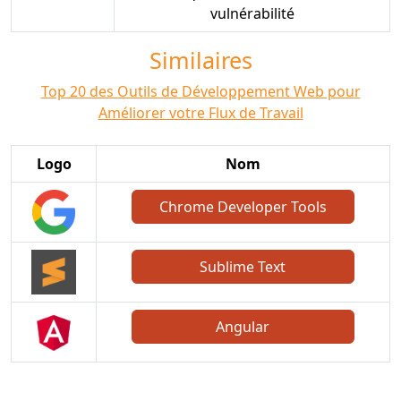
vulnérabilité
Similaires
Top 20 des Outils de Développement Web pour
Améliorer votre Flux de Travail
Logo
Nom
Chrome Developer Tools
Sublime Text
Angular