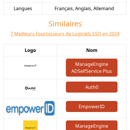
Langues
Français, Anglais, Allemand
Similaires
7 Meilleurs Fournisseurs de Logiciels SSO en 2024
Logo
Nom
ManageEngine
ADSelfService Plus
Auth0
EmpowerID
ManageEngine