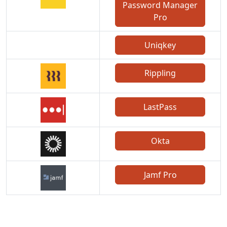
Password Manager
Pro
Uniqkey
Rippling
LastPass
Okta
Jamf Pro