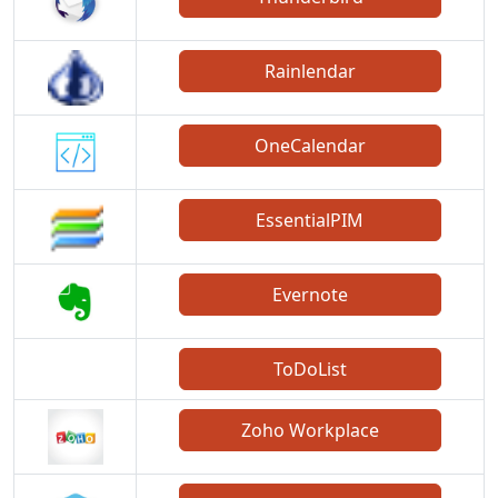
Rainlendar
OneCalendar
EssentialPIM
Evernote
ToDoList
Zoho Workplace